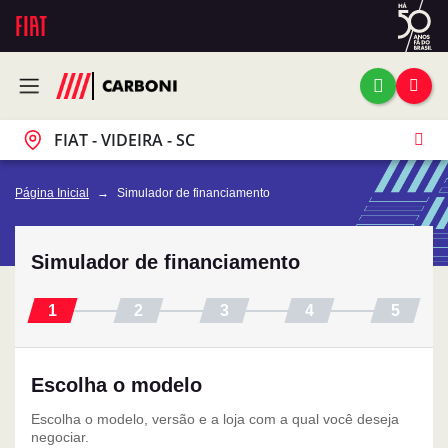
FIAT - VIDEIRA - SC
Página Inicial
Simulador de financiamento
Simulador de financiamento
Escolha o modelo
Escolha o modelo, versão e a loja com a qual você deseja
negociar.