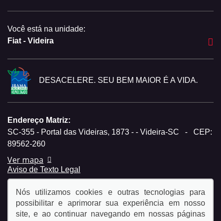
Você está na unidade:
Fiat - Videira
DESACELERE. SEU BEM MAIOR É A VIDA.
Endereço Matriz:
SC-355 - Portal das Videiras, 1873 - - Videira-SC
-
CEP:
89562-260
Ver mapa
Aviso de Texto Legal
Nós utilizamos cookies e outras tecnologias para
possibilitar e aprimorar sua experiência em nosso
site, e ao continuar navegando em nossas páginas