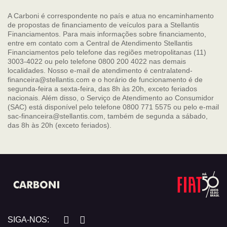
A Carboni é correspondente no país e atua no encaminhamento
de propostas de financiamento de veículos para a Stellantis
Financiamentos. Para mais informações sobre financiamento,
entre em contato com a Central de Atendimento Stellantis
Financiamentos pelo telefone das regiões metropolitanas (11)
3003-4022 ou pelo telefone 0800 200 4022 nas demais
localidades. Nosso e-mail de atendimento é centralatend-
financeira@stellantis.com e o horário de funcionamento é de
segunda-feira a sexta-feira, das 8h às 20h, exceto feriados
nacionais. Além disso, o Serviço de Atendimento ao Consumidor
(SAC) está disponível pelo telefone 0800 771 5575 ou pelo e-mail
sac-financeira@stellantis.com, também de segunda a sábado,
das 8h às 20h (exceto feriados).
SIGA-NOS: