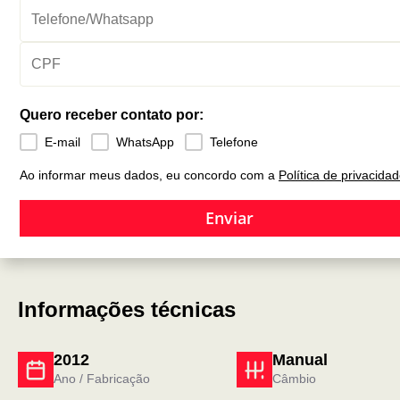
Quero receber contato por:
E-mail
WhatsApp
Telefone
Ao informar meus dados, eu concordo com a
Política de privacida
Enviar
Informações técnicas
2012
Manual
Ano / Fabricação
Câmbio