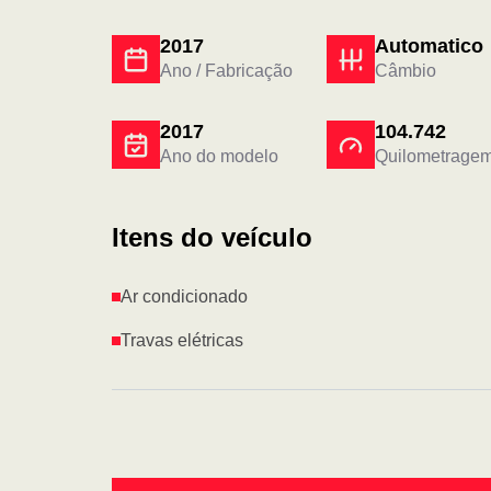
2017
Automatico
Ano / Fabricação
Câmbio
2017
104.742
Ano do modelo
Quilometrage
Itens do veículo
Ar condicionado
Travas elétricas