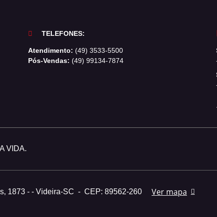
TELEFONES:
Atendimento:
(49) 3533-5500
Pós-Vendas:
(49) 99134-7874
 VIDA.
Ver mapa
s, 1873 - - Videira-SC
-
CEP: 89562-260