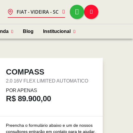
FIAT - VIDEIRA - SC
enda
Blog
Institucional
COMPASS
2.0 16V FLEX LIMITED AUTOMÁTICO
POR APENAS
R$ 89.900,00
Preencha o formulário abaixo e um de nossos
consultores entrarão em contato para te ajudar.