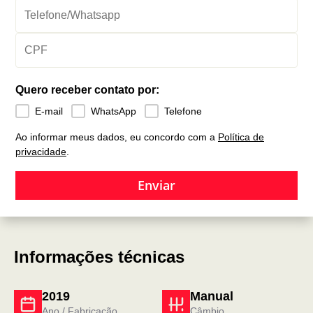
Quero receber contato por:
E-mail
WhatsApp
Telefone
Ao informar meus dados, eu concordo com a
Política de
privacidade
.
Enviar
Informações técnicas
2019
Manual
Ano / Fabricação
Câmbio