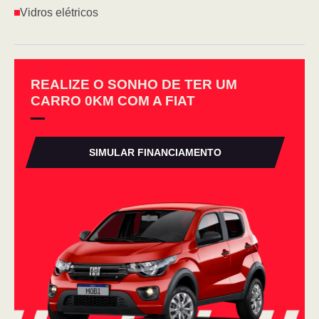
Vidros elétricos
REALIZE O SONHO DE TER UM
CARRO 0KM COM A FIAT
SIMULAR FINANCIAMENTO