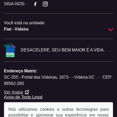
SIGA-NOS:
Você está na unidade:
Fiat - Videira
DESACELERE. SEU BEM MAIOR É A VIDA.
Endereço Matriz:
SC-355 - Portal das Videiras, 1873 - - Videira-SC
-
CEP:
89562-260
Ver mapa
Aviso de Texto Legal
Nós utilizamos cookies e outras tecnologias para
possibilitar e aprimorar sua experiência em nosso