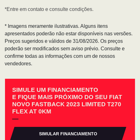
*Entre em contato e consulte condições.
* Imagens meramente ilustrativas. Alguns itens
apresentados poderão não estar disponíveis nas versões.
Preços sugeridos e válidos de 31/08/2026. Os preços
poderão ser modificados sem aviso prévio. Consulte e
confirme todas as informações com um de nossos
vendedores.
SIMULE UM FINANCIAMENTO
E FIQUE MAIS PRÓXIMO DO SEU FIAT
NOVO FASTBACK 2023 LIMITED T270
FLEX AT 0KM
SIMULAR FINANCIAMENTO