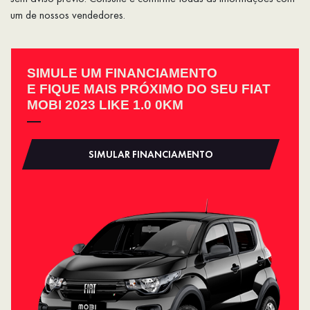
um de nossos vendedores.
SIMULE UM FINANCIAMENTO
E FIQUE MAIS PRÓXIMO DO SEU FIAT
MOBI 2023 LIKE 1.0 0KM
SIMULAR FINANCIAMENTO