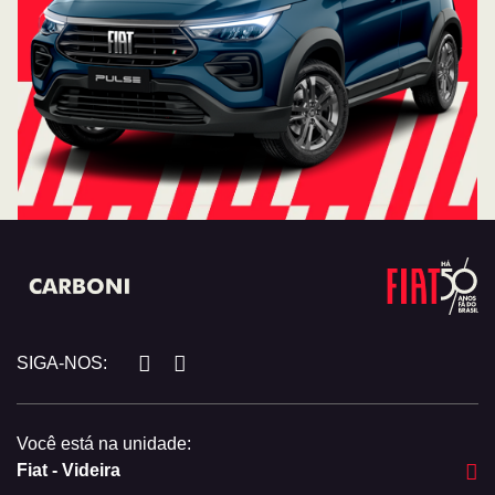
SIGA-NOS:
Você está na unidade:
Fiat - Videira