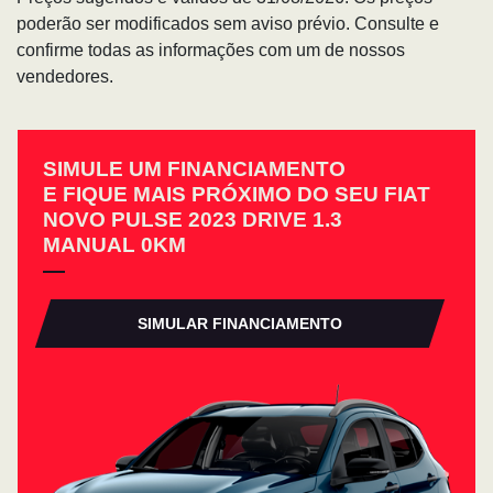
poderão ser modificados sem aviso prévio. Consulte e
confirme todas as informações com um de nossos
vendedores.
SIMULE UM FINANCIAMENTO
E FIQUE MAIS PRÓXIMO DO SEU FIAT
NOVO PULSE 2023 DRIVE 1.3
MANUAL 0KM
SIMULAR FINANCIAMENTO