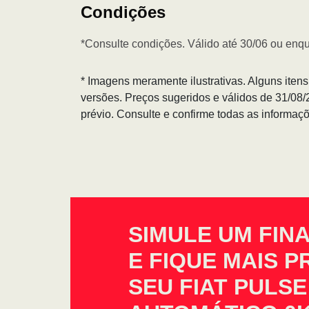
Condições
*Consulte condições. Válido até 30/06 ou enqu
* Imagens meramente ilustrativas. Alguns iten
versões. Preços sugeridos e válidos de 31/08
prévio. Consulte e confirme todas as informa
SIMULE UM FIN
E FIQUE MAIS 
SEU FIAT PULSE 