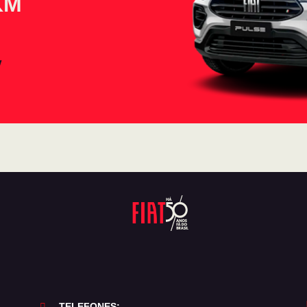
KM
TELEFONES: