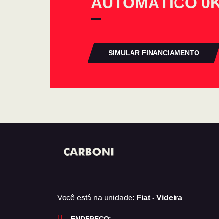
AUTOMÁTICO 0
SIMULAR FINANCIAMENTO
Você está na unidade:
Fiat - Videira
ENDEREÇO: