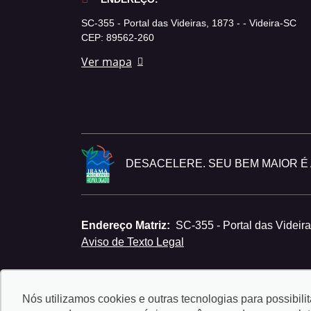
SC-355 - Portal das Videiras, 1873 - - Videira-SC
CEP: 89562-260
Ver mapa
DESACELERE. SEU BEM MAIOR É A
Endereço Matriz:
SC-355 - Portal das Videira
Aviso de Texto Legal
Nós utilizamos cookies e outras tecnologias para possibili