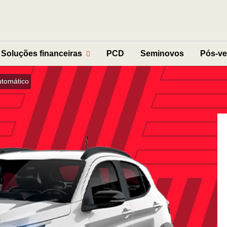
Soluções financeiras
PCD
Seminovos
Pós-v
utomático