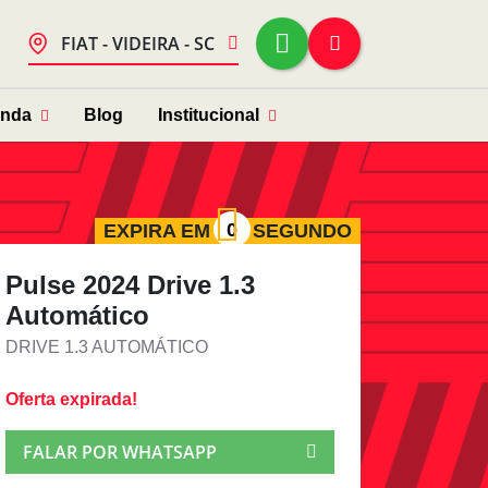
FIAT - VIDEIRA - SC
enda
Blog
Institucional
EXPIRA EM
SEGUNDO
Pulse 2024 Drive 1.3
Automático
DRIVE 1.3 AUTOMÁTICO
Oferta expirada!
FALAR POR WHATSAPP