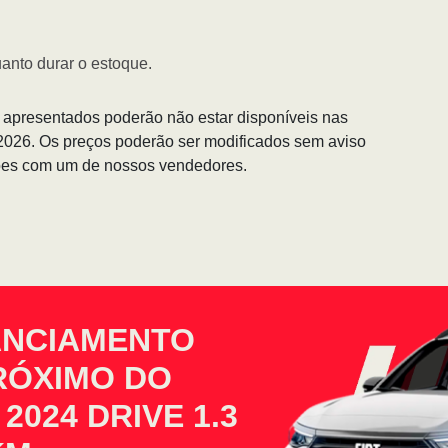
anto durar o estoque.
s apresentados poderão não estar disponíveis nas
/2026. Os preços poderão ser modificados sem aviso
ções com um de nossos vendedores.
ANCIAMENTO
PRÓXIMO DO
2024 DRIVE 1.3