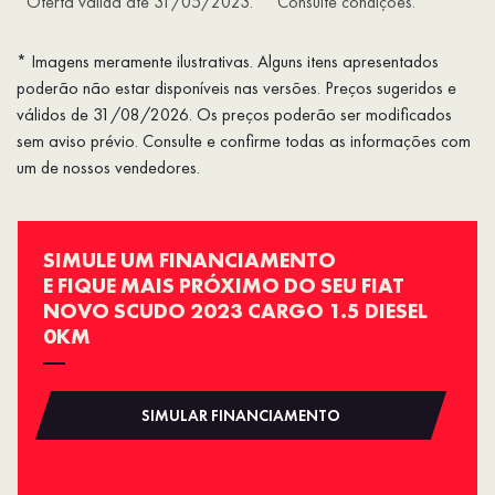
*Oferta válida até 31/05/2023. **Consulte condições.
* Imagens meramente ilustrativas. Alguns itens apresentados
poderão não estar disponíveis nas versões. Preços sugeridos e
válidos de 31/08/2026. Os preços poderão ser modificados
sem aviso prévio. Consulte e confirme todas as informações com
um de nossos vendedores.
SIMULE UM FINANCIAMENTO
E FIQUE MAIS PRÓXIMO DO SEU FIAT
NOVO SCUDO 2023 CARGO 1.5 DIESEL
0KM
SIMULAR FINANCIAMENTO