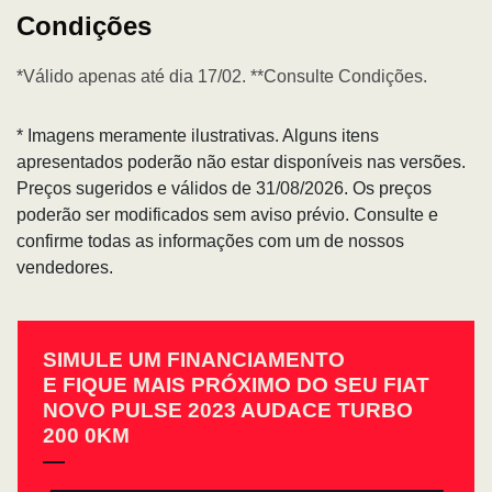
Condições
*Válido apenas até dia 17/02. **Consulte Condições.
* Imagens meramente ilustrativas. Alguns itens
apresentados poderão não estar disponíveis nas versões.
Preços sugeridos e válidos de 31/08/2026. Os preços
poderão ser modificados sem aviso prévio. Consulte e
confirme todas as informações com um de nossos
vendedores.
SIMULE UM FINANCIAMENTO
E FIQUE MAIS PRÓXIMO DO SEU FIAT
NOVO PULSE 2023 AUDACE TURBO
200 0KM