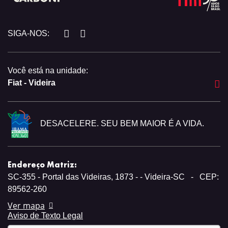
SIGA-NOS:
Você está na unidade:
Fiat - Videira
DESACELERE. SEU BEM MAIOR É A VIDA.
Endereço Matriz:
SC-355 - Portal das Videiras, 1873 - - Videira-SC
-
CEP:
89562-260
Ver mapa
Aviso de Texto Legal